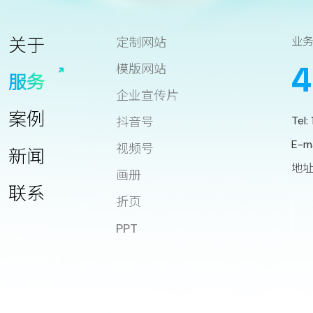
关于
定制网站
业
4
模版网站
服务
企业宣传片
案例
Tel:
抖音号
E-m
视频号
新闻
地址
画册
联系
折页
PPT