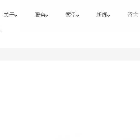
关于
服务
案例
新闻
留言
2