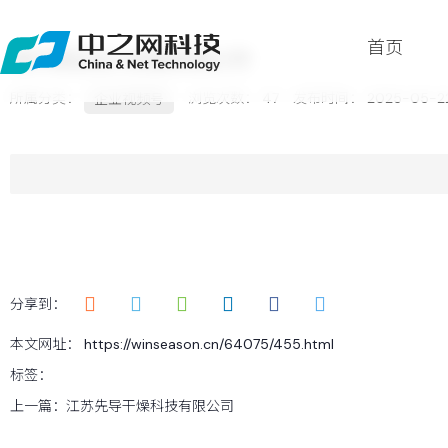
首页
常州常迈动力机械有限公司
所属分类：
浏览次数：
47
发布时间： 2025-05-2
企业视频号
首页
关于
服务
案例
新闻
分享到：
留言
本文网址： https://winseason.cn/64075/455.html
联系
标签：
上一篇：
江苏先导干燥科技有限公司