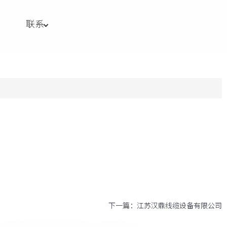
联系
免费获取行业增长诊断
方案
下一篇：
江苏汉鼎线缆设备有限公司