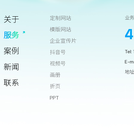
关于
定制网站
业
4
模版网站
服务
企业宣传片
案例
Tel:
抖音号
E-m
视频号
新闻
地址
画册
联系
折页
PPT