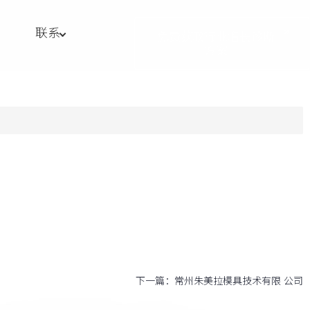
联系
免费获取行业增长诊断
方案
下一篇：
常州朱美拉模具技术有限 公司