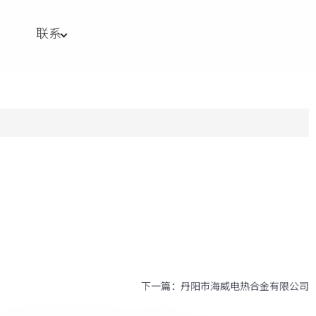
联系
免费获取行业增长诊断
方案
下一篇：
丹阳市海威电热合金有限公司