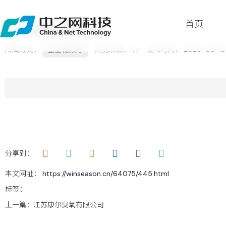
首页
江苏伟润锻造有限公司
所属分类：
浏览次数：
77
发布时间： 2025-05-16
企业视频号
首页
关于
服务
案例
新闻
分享到：
留言
本文网址： https://winseason.cn/64075/445.html
联系
标签：
上一篇：
江苏康尔臭氧有限公司