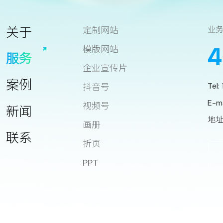
关于
定制网站
业
4
模版网站
服务
企业宣传片
案例
Tel:
抖音号
E-m
视频号
新闻
地址
画册
联系
折页
PPT